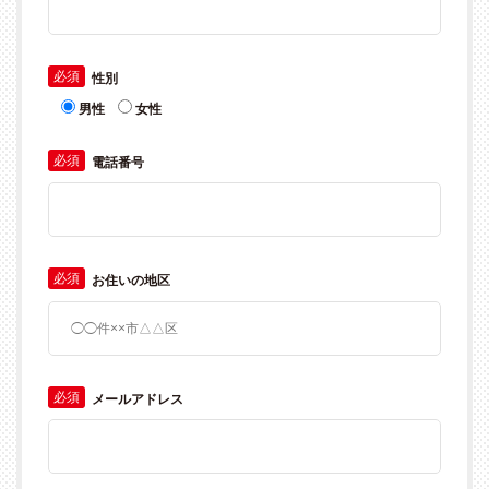
必須
性別
男性
女性
必須
電話番号
必須
お住いの地区
必須
メールアドレス