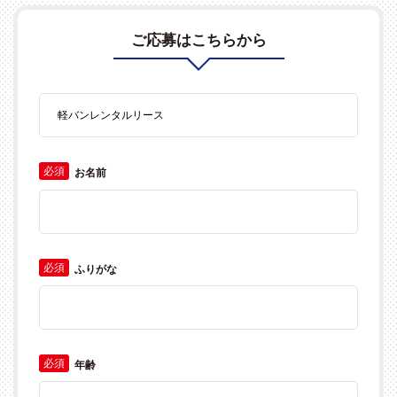
ご応募はこちらから
必須
お名前
必須
ふりがな
必須
年齢