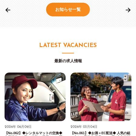
お知らせ一覧
LATEST VACANCIES
最新の求人情報
2026年 06月09日
2026年 03月04日
【No.062】◆レンタルマットの交換◆
【No.061】◆お酒＋EC配送◆ 人気の組