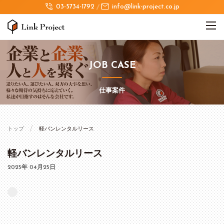
03-5734-1792
info@link-project.co.jp
JOB CASE
仕事案件
トップ
軽バンレンタルリース
軽バンレンタルリース
2025年 04月25日