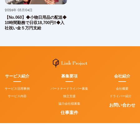
2026年 03月04日
【No.060】◆小物日用品の配送◆
10時間勤務で日収18,700円‼︎◆入
社祝い金５万円支給
サービス紹介
募集要項
会社紹介
サービス活用事例
パートナードライバー募集
会社概要
サービス内容
独立支援
ドライバー紹介
協力会社様募集
お問い合わせ
仕事案件